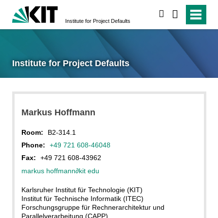
search
Institute for Project Defaults
Institute for Project Defaults
Markus Hoffmann
Room:
B2-314.1
Phone:
+49 721 608-46048
Fax:
+49 721 608-43962
markus hoffmann
∂
kit edu
Karlsruher Institut für Technologie (KIT)
Institut für Technische Informatik (ITEC)
Forschungsgruppe für Rechnerarchitektur und
Parallelverarbeitung (CAPP)